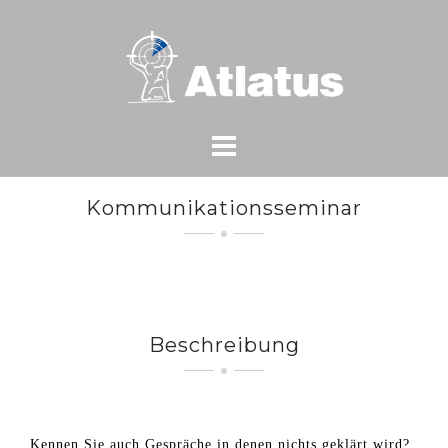
Skip
to
content
Kommunikationsseminar
Beschreibung
Kennen Sie auch Gespräche in denen nichts geklärt wird?