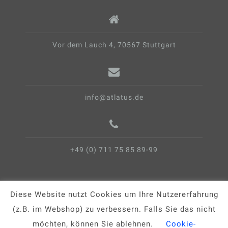
Vor dem Lauch 4, 70567 Stuttgart
info@atlatus.de
+49 (0) 711 75 85 89-99
Diese Website nutzt Cookies um Ihre Nutzererfahrung
(z.B. im Webshop) zu verbessern. Falls Sie das nicht
möchten, können Sie ablehnen.
Cookie-
Impressum
AGB
Datenschutz