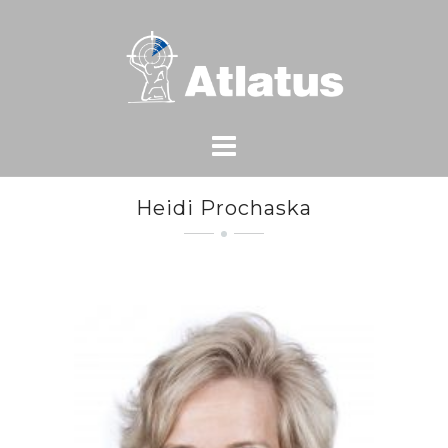
Skip
to
content
Heidi Prochaska