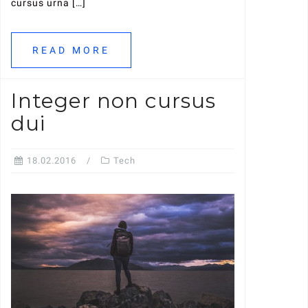
cursus urna […]
READ MORE
Integer non cursus
dui
18.02.2016
Tech