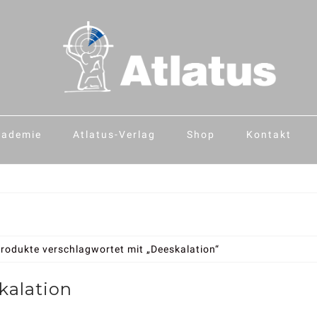
kademie
Atlatus-Verlag
Shop
Kontakt
rodukte verschlagwortet mit „Deeskalation“
kalation